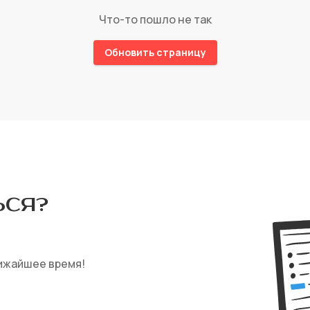
Что-то пошло не так
Обновить страницу
СЯ‎?
ижайшее время!