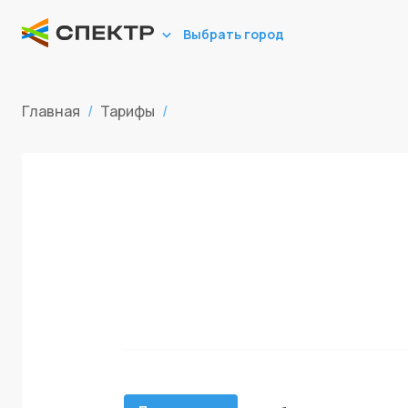
Выбрать город
Главная
/
Тарифы
/