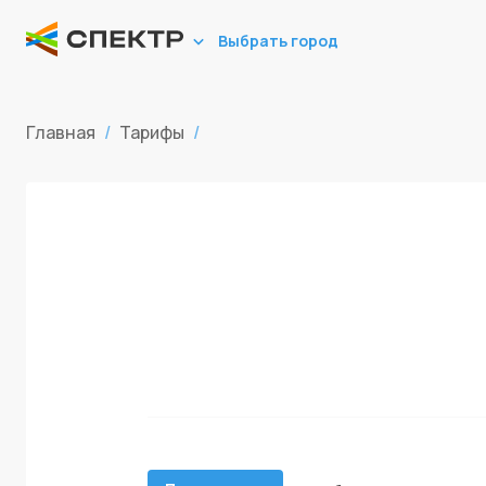
Выбрать город
Главная
/
Тарифы
/