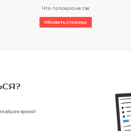
Что-то пошло не так
Обновить страницу
СЯ‎?
ижайшее время!