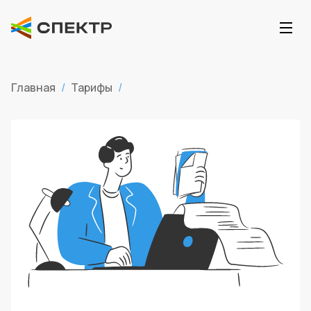
Главная
/
Тарифы
/