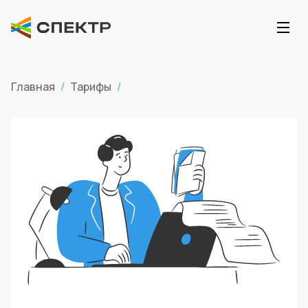
Главная
/
Тарифы
/