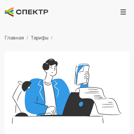
Главная
/
Тарифы
/