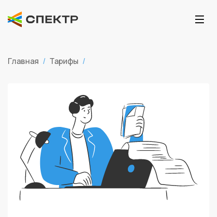
Главная
/
Тарифы
/